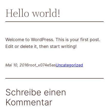
Hello world!
Zum
Inhalt
springen
Welcome to WordPress. This is your first post.
Edit or delete it, then start writing!
Mai 10, 2016
root_x074e5as
Uncategorized
Schreibe einen
Kommentar